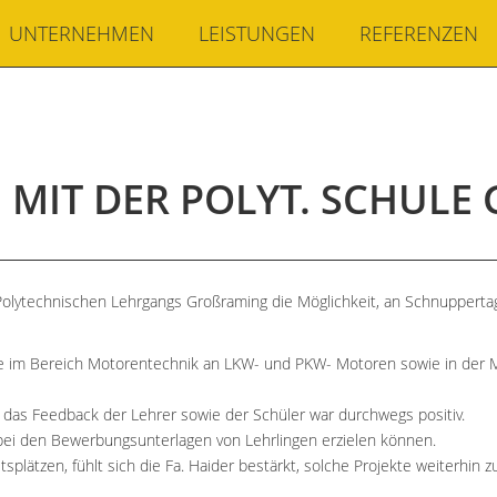
UNTERNEHMEN
LEISTUNGEN
REFERENZEN
MIT DER POLYT. SCHULE 
olytechnischen Lehrgangs Großraming die Möglichkeit, an Schnupperta
ce im Bereich Motorentechnik an LKW- und PKW- Motoren sowie in der
s Feedback der Lehrer sowie der Schüler war durchwegs positiv.
 bei den Bewerbungsunterlagen von Lehrlingen erzielen können.
lätzen, fühlt sich die Fa. Haider bestärkt, solche Projekte weiterhin zu