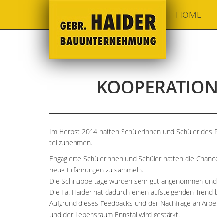
HOME
KOOPERATION 
Im Herbst 2014 hatten Schülerinnen und Schüler des P
teilzunehmen.
Engagierte Schülerinnen und Schüler hatten die Chan
neue Erfahrungen zu sammeln.
Die Schnuppertage wurden sehr gut angenommen und da
Die Fa. Haider hat dadurch einen aufsteigenden Trend
Aufgrund dieses Feedbacks und der Nachfrage an Arbeitsp
und der Lebensraum Ennstal wird gestärkt.