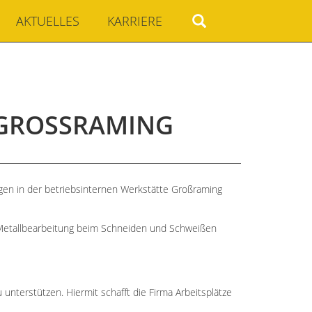
AKTUELLES
KARRIERE
GROSSRAMING
gen in der betriebsinternen Werkstätte Großraming
 Metallbearbeitung beim Schneiden und Schweißen
 unterstützen. Hiermit schafft die Firma Arbeitsplätze