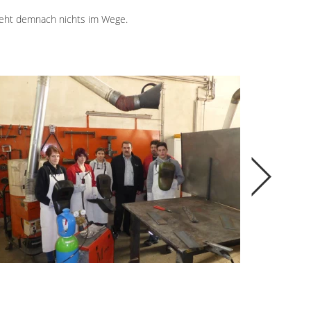
steht demnach nichts im Wege.