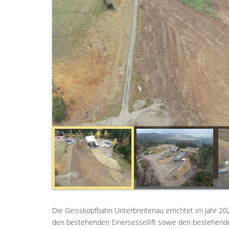
Die Geisskopfbahn Unterbreitenau errichtet im Jahr 20
den bestehenden Einersessellift sowie den bestehende