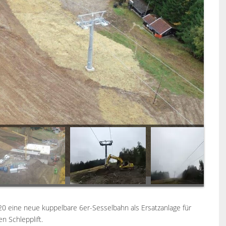
20 eine neue kuppelbare 6er-Sesselbahn als Ersatzanlage für
n Schlepplift.