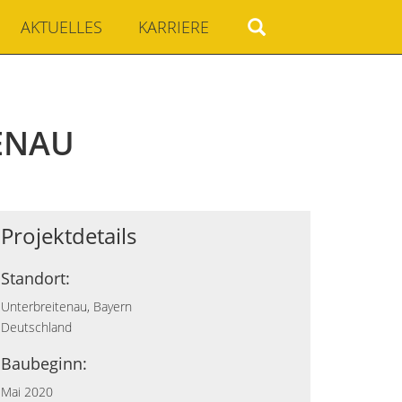
AKTUELLES
KARRIERE
ENAU
Projektdetails
Standort:
Unterbreitenau, Bayern
Deutschland
Baubeginn:
Mai 2020