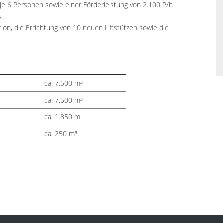
r je 6 Personen sowie einer Förderleistung von 2.100 P/h
.
ion, die Errichtung von 10 neuen Liftstützen sowie die
ca. 7.500 m³
ca. 7.500 m³
ca. 1.850 m
ca. 250 m³