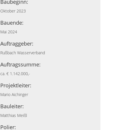
Baubeginn:
Oktober 2023
Bauende:
Mai 2024
Auftraggeber:
Rußbach Wasserverband
Auftragssumme:
ca. € 1.142.000,-
Projektleiter:
Mario Aichinger
Bauleiter:
Matthias Meißl
Polier: