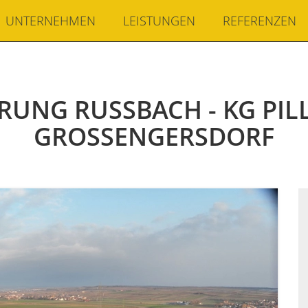
UNTERNEHMEN
LEISTUNGEN
REFERENZEN
ERUNG RUSSBACH - KG PILLI
ROSSENGERSDORF