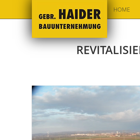
HOME
REVITALISI