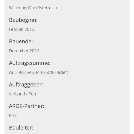
Wilhering, Oberösterreich
Baubeginn:
Februar 2015
Bauende:
Dezember 2016
Auftragssumme:
ca. 3.923.546,34 € (50% Haider)
Auftraggeber:
Verbund / Porr
ARGE-Partner:
Porr
Bauleiter: