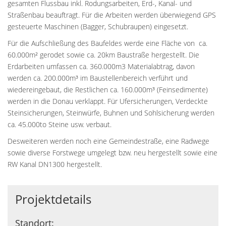
gesamten Flussbau inkl. Rodungsarbeiten, Erd-, Kanal- und
Straßenbau beauftragt. Für die Arbeiten werden überwiegend GPS
gesteuerte Maschinen (Bagger, Schubraupen) eingesetzt.
Für die Aufschließung des Baufeldes werde eine Fläche von ca.
60.000m² gerodet sowie ca. 20km Baustraße hergestellt. Die
Erdarbeiten umfassen ca. 360.000m3 Materialabtrag, davon
werden ca. 200.000m³ im Baustellenbereich verführt und
wiedereingebaut, die Restlichen ca. 160.000m³ (Feinsedimente)
werden in die Donau verklappt. Für Ufersicherungen, Verdeckte
Steinsicherungen, Steinwürfe, Buhnen und Sohlsicherung werden
ca. 45.000to Steine usw. verbaut.
Desweiteren werden noch eine Gemeindestraße, eine Radwege
sowie diverse Forstwege umgelegt bzw. neu hergestellt sowie eine
RW Kanal DN1300 hergestellt.
Projektdetails
Standort: