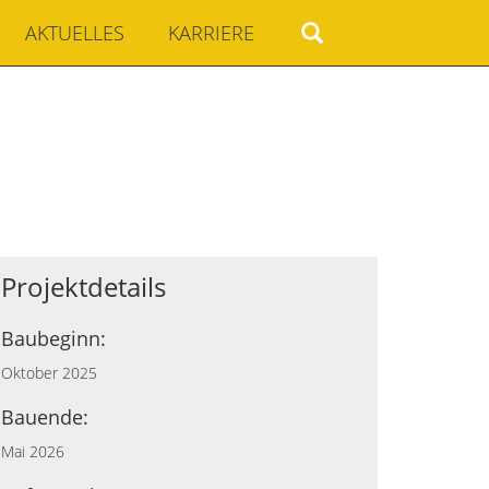
AKTUELLES
KARRIERE
N
Projektdetails
Baubeginn:
Oktober 2025
Bauende:
Mai 2026