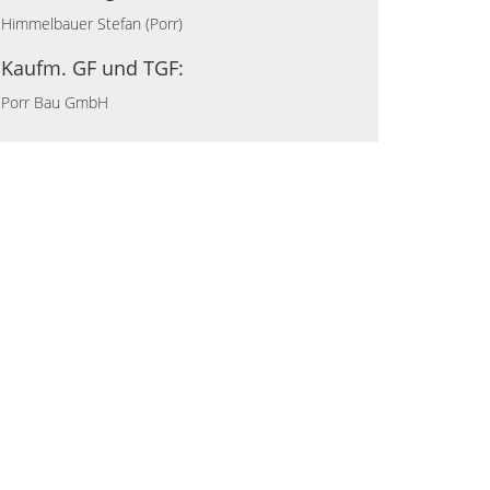
Himmelbauer Stefan (Porr)
Kaufm. GF und TGF:
Porr Bau GmbH