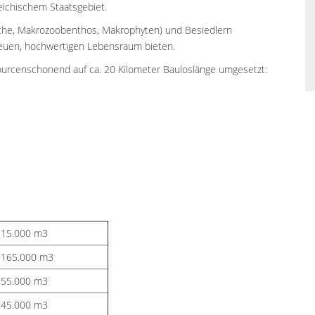
ichischem Staatsgebiet.
che, Makrozoobenthos, Makrophyten) und Besiedlern
 neuen, hochwertigen Lebensraum bieten.
rcenschonend auf ca. 20 Kilometer Bauloslänge umgesetzt:
. 15.000 m3
. 165.000 m3
. 55.000 m3
. 45.000 m3