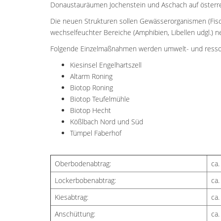
Donaustauräumen Jochenstein und Aschach auf österre
Die neuen Strukturen sollen Gewässerorganismen (Fis
wechselfeuchter Bereiche (Amphibien, Libellen udgl.)
Folgende Einzelmaßnahmen werden umwelt- und ressou
Kiesinsel Engelhartszell
Altarm Roning
Biotop Roning
Biotop Teufelmühle
Biotop Hecht
Kößlbach Nord und Süd
Tümpel Faberhof
Oberbodenabtrag:
ca
Lockerbobenabtrag:
ca
Kiesabtrag:
ca
Anschüttung:
ca