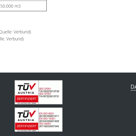
. 50.000 m3
Quelle: Verbund)
lle: Verbund)
D