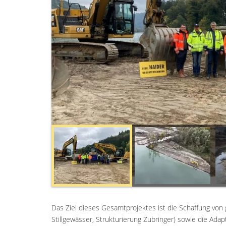
Das Ziel dieses Gesamtprojektes ist die Schaffung vo
Stillgewässer, Strukturierung Zubringer) sowie die Ad